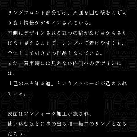
リングフロント部分では、周囲を囲む壁を刀で切
り裂く情景がデザインされている。
内側にデザインされる五つの輪が裂け目からさり
げなく見えることで、シンプルで着けやすくも、
全体として引き立つ作品となっている。
また、着用時には見えない内側へのデザインに
は、
「己のみぞ知る道」というメッセージが込められ
ている。
表面はアンティーク加工が施され、
使い込むほどに味の出る唯一無二のリングとなる
だろう。