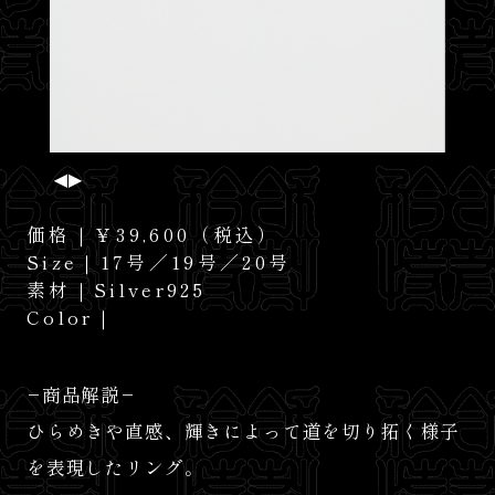
News
Contact
価格｜￥39,600（税込）
Size｜17号／19号／20号
素材｜Silver925
Color｜
−商品解説−
ひらめきや直感、輝きによって道を切り拓く様子
を表現したリング。