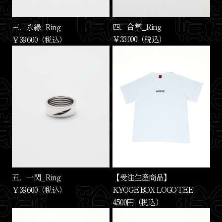
四．合掌_Ring
三．永縁_Ring
￥33,000（税込）
￥39,600（税込）
【受注生産商品】
五．一閃_Ring
KYOGE BOX LOGO TEE
￥39,600（税込）
4,500円（税込）