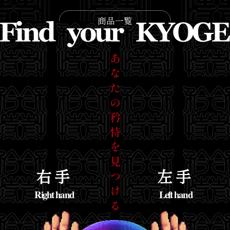
商品一覧
右手
左手
Right hand
Left hand