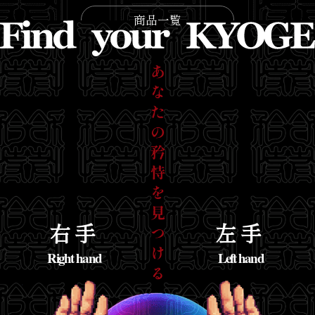
商品一覧
右手
左手
Right hand
Left hand