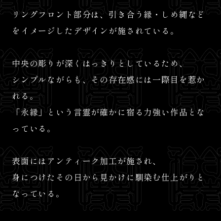
リングフロント部分は、引き合う縁・しめ縄など
をイメージしたデザインが施されている。
中央の彫りが深くはっきりとしているため、
シンプルながらも、その存在感には一際目を惹か
れる。
「永縁」という言霊が確かに宿る力強い作品とな
っている。
表面にはアンティーク加工が施され、
身につけたその日から見かけに馴染む仕上がりと
なっている。