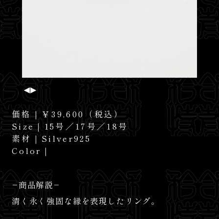
News
Contact
価格｜￥39,600（税込）
Size｜15号／17号／18号
素材｜Silver925
Color｜
−商品解説−
清く永く強固な縁を表現したリング。